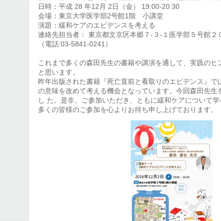
日時：平成 28 年12月 2日（金） 19:00-20:30
会場：東京大学医学部2号館1階 小講堂
演題：緩和ケアのエビデンスを考える
連絡先担当者： 東京都文京区本郷７-３-１医学部５号館２
（電話:03-5841-0241）
これまで多くの森田先生の書籍や講演を通して、実践のヒ
と思います。
昨年出版された書籍『死亡直前と看取りのエビデンス』で
の意味を改めて考える機会となっています。今回森田先生
し た。是非、ご参加いただき、ともに緩和ケアについて学
多くの皆様のご参加を心よりお待ち申し上げております。