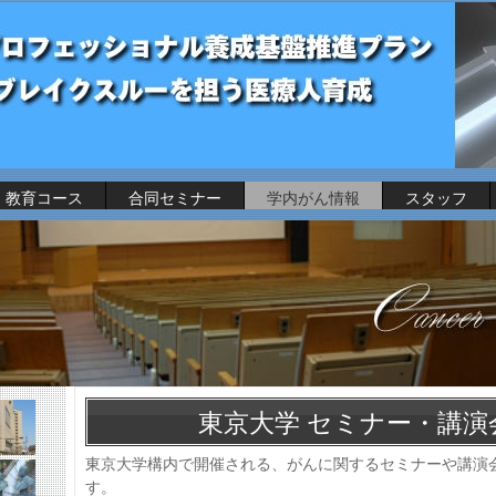
教育コース
合同セミナー
学内がん情報
スタッフ
東京大学 セミナー・講演
東京大学構内で開催される、がんに関するセミナーや講演
す。