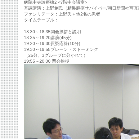
病院中央診療棟2 <7階中会議室>
基調講演：上野創氏（精巣腫瘍サバイバー/朝日新聞社写真
ファシリテータ：上野氏＋他2名の患者
タイムテーブル：
18:30～18:35開会挨拶と説明
18:35～19:20講演(45分)
19:20～19:30質疑応答(10分)
19:30～19:55ブレーン・ストーミング
（25分、3グループに分かれて）
19:55～20:00 閉会挨拶