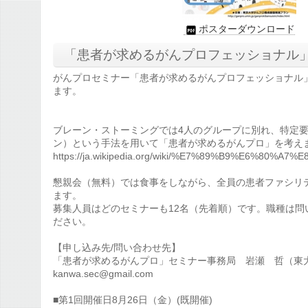
ポスターダウンロード
「患者が求めるがんプロフェッショナル
がんプロセミナー「患者が求めるがんプロフェッショナル
ます。
ブレーン・ストーミングでは4人のグループに別れ、特定
ン）という手法を用いて「患者が求めるがんプロ」を考え
https://ja.wikipedia.org/wiki/%E7%89%B9%E6%80%
懇親会（無料）では食事をしながら、全員の患者ファシリ
ます。
募集人員はどのセミナーも12名（先着順）です。職種は問
ださい。
【申し込み先/問い合わせ先】
「患者が求めるがんプロ」セミナー事務局 岩瀬 哲（東
kanwa.sec@gmail.com
■第1回開催日8月26日（金）(既開催)