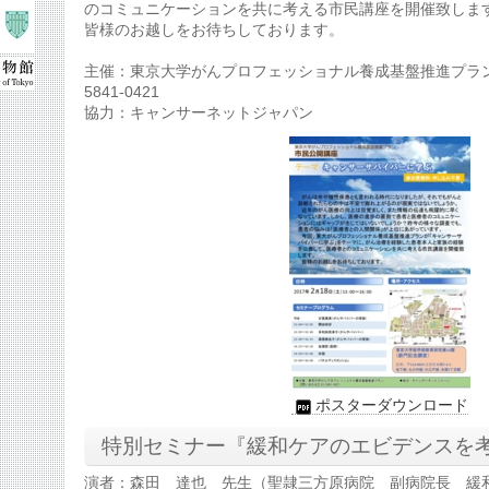
のコミュニケーションを共に考える市民講座を開催致しま
皆様のお越しをお待ちしております。
主催：東京大学がんプロフェッショナル養成基盤推進プラン
5841-0421
協力：キャンサーネットジャパン
ポスターダウンロード
特別セミナー『緩和ケアのエビデンスを
演者：森田 達也 先生（聖隷三方原病院 副病院長 緩