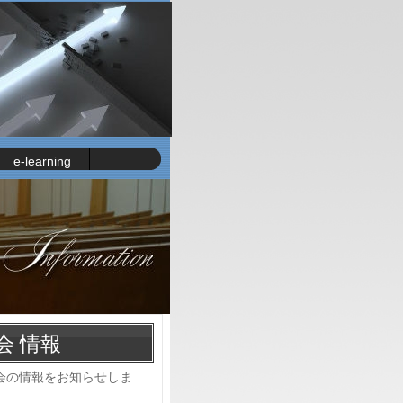
e-learning
会 情報
会の情報をお知らせしま