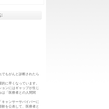
ぶ
れでもがんと診断されたら
躍的に早くなっています。
ションにはギャップが生じ
みは「医療者との人間関
「キャンサーサバイバーに
経験を公表して、医療者と