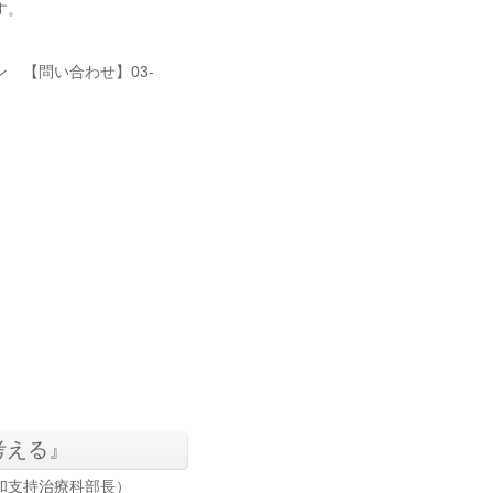
す。
 【問い合わせ】03-
考える』
和支持治療科部長）